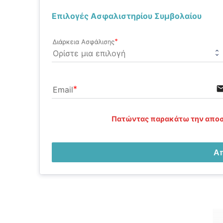
Επιλογές Ασφαλιστηρίου Συμβολαίου
Διάρκεια Ασφάλισης
ema
Email
Πατώντας παρακάτω την αποσ
Α