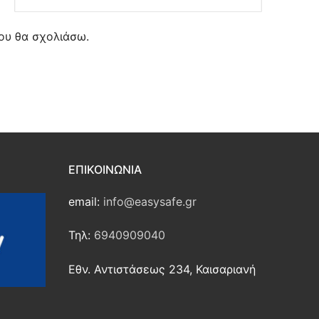
ου θα σχολιάσω.
ΕΠΙΚΟΙΝΩΝΊΑ
email:
info@easysafe.gr
Τηλ:
6940909040
Εθν. Αντιστάσεως 234, Καισαριανή